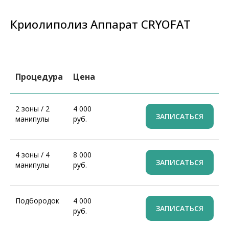
Криолиполиз Аппарат CRYOFAT
Процедура
Цена
2 зоны / 2
4 000
ЗАПИСАТЬСЯ
манипулы
руб.
4 зоны / 4
8 000
ЗАПИСАТЬСЯ
манипулы
руб.
Подбородок
4 000
ЗАПИСАТЬСЯ
руб.