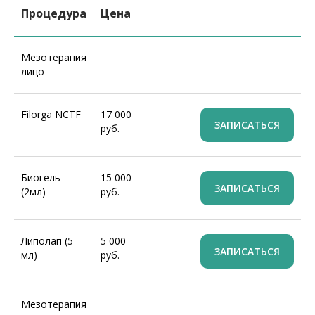
Процедура
Цена
Мезотерапия
лицо
Filorga NCTF
17 000
ЗАПИСАТЬСЯ
руб.
Биогель
15 000
ЗАПИСАТЬСЯ
(2мл)
руб.
Липолап (5
5 000
ЗАПИСАТЬСЯ
мл)
руб.
Мезотерапия