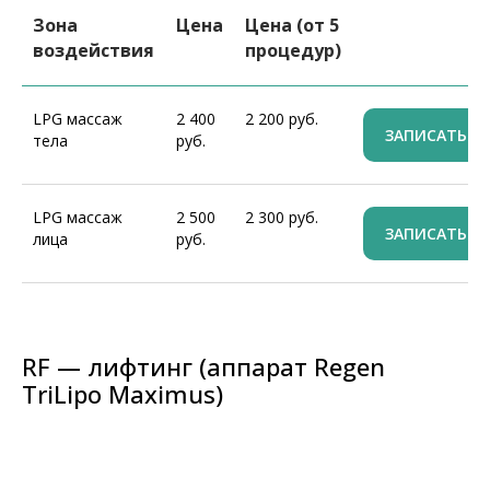
Зона
Цена
Цена (от 5
воздействия
процедур)
LPG массаж
2 400
2 200 руб.
ЗАПИСАТЬСЯ
тела
руб.
LPG массаж
2 500
2 300 руб.
ЗАПИСАТЬСЯ
лица
руб.
RF — лифтинг (аппарат Regen
TriLipo Maximus)