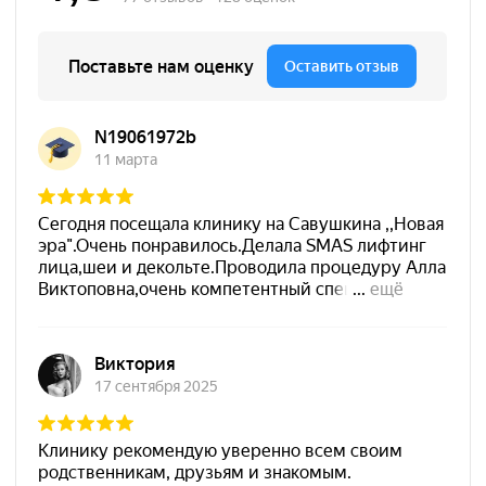
Новая эра на карте Санкт‑Петербурга — 
рбурга — Яндекс Карты