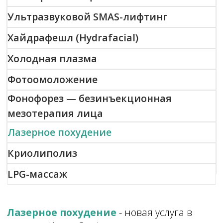
Лазерное похудение
- новая услуга в
клинике Новая Эра!
Холодный лазерный липолиз —
процедура, способствующая
расщеплению жировой клетчатки и
устранению проблемных зон. С помощью
лазера методика позволяет привести тело
в нужную форму.
Правильный рацион и спорт могут не дать
нужного эффекта для похудения. Тогда на