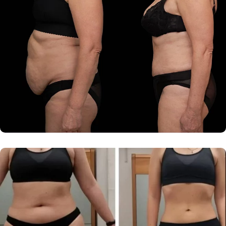
Новая эра на карте Санкт‑Петербурга — Яндекс Карты