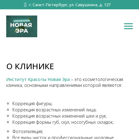
г. Санкт-Петербург, ул. Савушкина, д. 127
О КЛИНИКЕ
Институт Красоты Новая Эра
– это косметологическая
клиника, основными направлениями которой являются:
Коррекция фигуры;
Коррекция возрастных изменений лица;
Коррекция возрастных изменений шеи и рук;
Коррекция формы губ, скул, носогубных складок;
Фотоэпиляция;
Все виды чисток и профессиональные уходовые