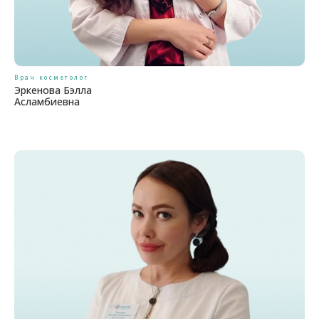
Врач косметолог
Эркенова Бэлла
Асламбиевна