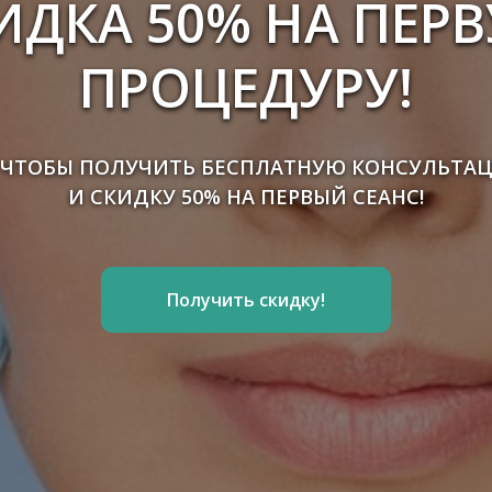
ИДКА 50%
НА ПЕР
ПРОЦЕДУРУ!
, ЧТОБЫ ПОЛУЧИТЬ БЕСПЛАТНУЮ КОНСУЛЬТ
И СКИДКУ 50% НА ПЕРВЫЙ СЕАНС!
Получить скидку!