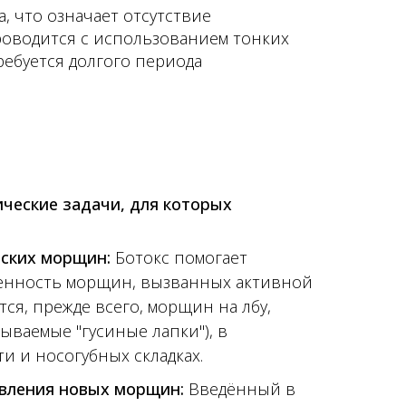
, что означает отсутствие
роводится с использованием тонких
ребуется долгого периода
ческие задачи, для которых
ских морщин:
Ботокс помогает
нность морщин, вызванных активной
тся, прежде всего, морщин на лбу,
азываемые "гусиные лапки"), в
и и носогубных складках.
вления новых морщин:
Введённый в