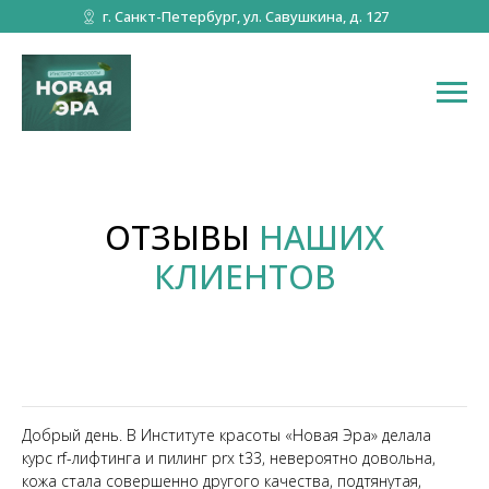
г. Санкт-Петербург, ул. Савушкина, д. 127
ОТЗЫВЫ
НАШИХ
КЛИЕНТОВ
Добрый день. В Институте красоты «Новая Эра» делала
курс rf-лифтинга и пилинг prx t33, невероятно довольна,
кожа стала совершенно другого качества, подтянутая,