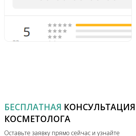
Новая эра на карте Санкт‑Петербурга — 
рбурга — Яндекс Карты