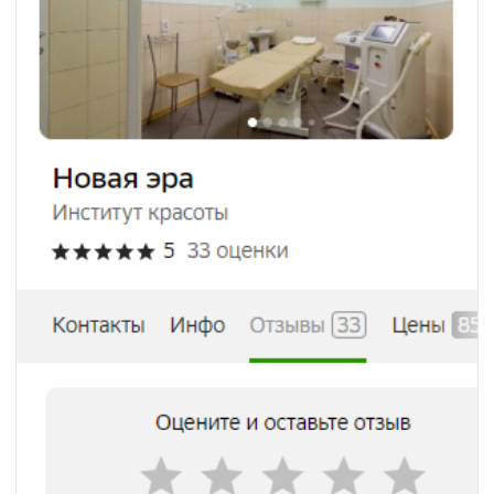
+7
Я даю согласие на обработку моих персональных
данных и ознакомлен(а) с
политикой
конфиденциальности
Записаться