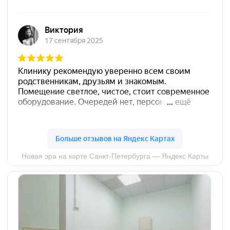
БЕСПЛАТНАЯ
КОНСУЛЬТАЦИЯ
КОСМЕТОЛОГА
Оставьте заявку прямо сейчас и узнайте
подробнее о наших услугах и акциях!
Ваше имя