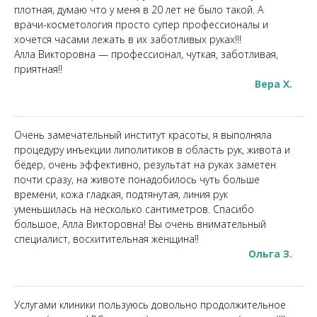
плотная, думаю что у меня в 20 лет не было такой. А
врачи-косметология просто супер профессионалы и
хочется часами лежать в их заботливых руках!!!
Алла Викторовна — профессионал, чуткая, заботливая,
приятная!!
Вера Х.
Очень замечательный институт красоты, я выполняла
процедуру инъекции липолитиков в область рук, живота и
бёдер, очень эффективно, результат на руках заметен
почти сразу, на животе понадобилось чуть больше
времени, кожа гладкая, подтянутая, линия рук
уменьшилась на несколько сантиметров. Спасибо
большое, Алла Викторовна! Вы очень внимательный
специалист, восхитительная женщина!!
Ольга З.
Услугами клиники пользуюсь довольно продолжительное