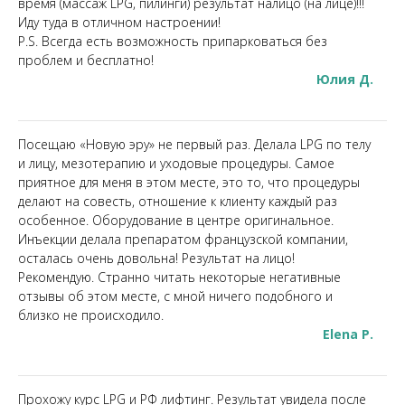
время (массаж LPG, пилинги) результат налицо (на лице)!!!
Иду туда в отличном настроении!
P.S. Всегда есть возможность припарковаться без
проблем и бесплатно!
Юлия Д.
Посещаю «Новую эру» не первый раз. Делала LPG по телу
и лицу, мезотерапию и уходовые процедуры. Самое
приятное для меня в этом месте, это то, что процедуры
делают на совесть, отношение к клиенту каждый раз
особенное. Оборудование в центре оригинальное.
Инъекции делала препаратом французской компании,
осталась очень довольна! Результат на лицо!
Рекомендую. Странно читать некоторые негативные
отзывы об этом месте, с мной ничего подобного и
близко не происходило.
Elena P.
Прохожу курс LPG и РФ лифтинг. Результат увидела после