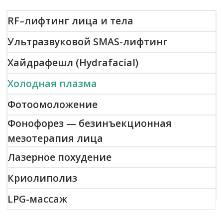
LPG-массаж
Омоложение кожи с помощью процедуры
«ХОЛОДНАЯ ПЛАЗМА»