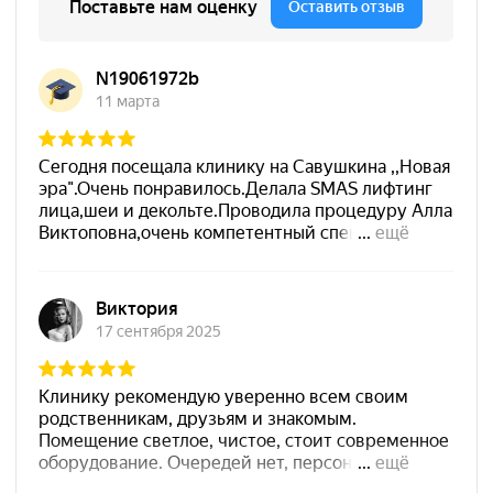
Новая эра на карте Санкт‑Петербурга — 
рбурга — Яндекс Карты