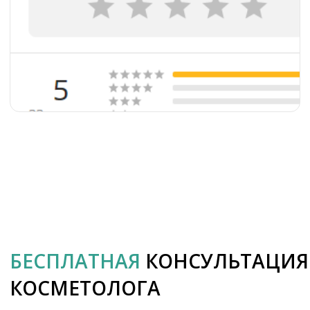
Новая эра на карте Санкт‑Петербурга — 
рбурга — Яндекс Карты