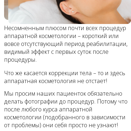
характер. Администрация оставляет за
собой право изменять цены.
Записаться