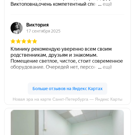
БЕСПЛАТНАЯ
КОНСУЛЬТАЦИЯ
КОСМЕТОЛОГА
Оставьте заявку прямо сейчас и узнайте
подробнее о наших услугах и акциях!
Ваше имя
+7
Я даю согласие на обработку моих персональных
данных и ознакомлен(а) с
политикой
конфиденциальности
Записаться